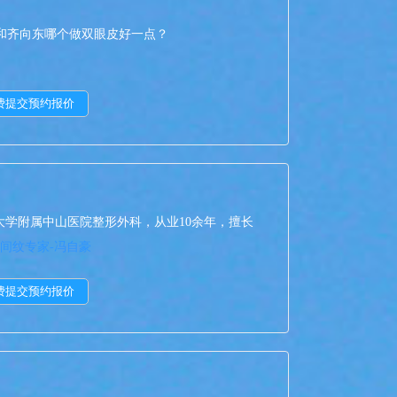
和齐向东哪个做双眼皮好一点？
学附属中山医院整形外科，从业10余年，擅长
间纹专家-冯自豪