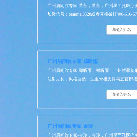
广州眉间纹专家-董莹，董莹，广州星面孔医疗
加微信号：bianmei0528或者直接拨打400-616
广州眉间纹专家-郑听雨
广州眉间纹专家-郑听雨，郑听雨，广州紫馨整
注射见长，风格自然、注重骨相支撑与五官衔接。咨询预
广州眉间纹专家-金玲
广州眉间纹专家-金玲，金玲，广州星面孔医疗